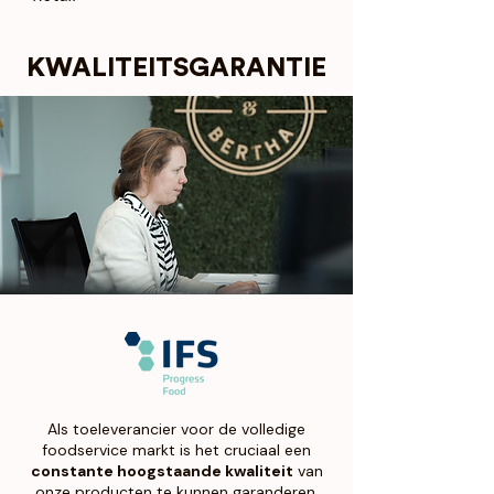
KWALITEITSGARANTIE
Als toeleverancier voor de volledige
foodservice markt is het cruciaal een
constante hoogstaande kwaliteit
van
onze producten te kunnen garanderen.